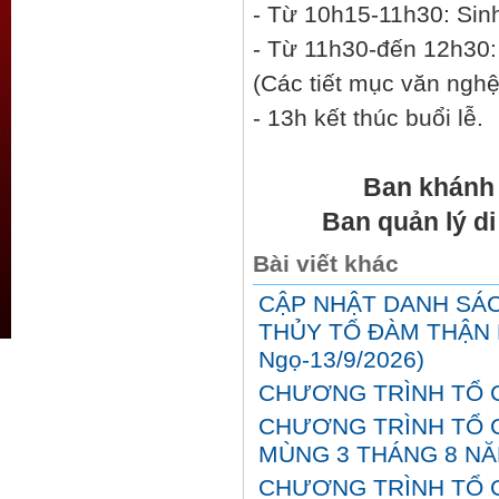
- Từ 10h15-11h30: Sin
- Từ 11h30-đến 12h30: 
(Các tiết mục văn nghệ
- 13h kết thúc buổi lễ.
Ban khánh
Ban quản lý d
Bài viết khác
CẬP NHẬT DANH SÁC
THỦY TỔ ĐÀM THẬN HU
Ngọ-13/9/2026)
CHƯƠNG TRÌNH TỔ C
CHƯƠNG TRÌNH TỔ 
MÙNG 3 THÁNG 8 NĂM
CHƯƠNG TRÌNH TỔ C